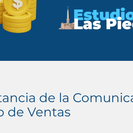
tancia de la Comunic
o de Ventas