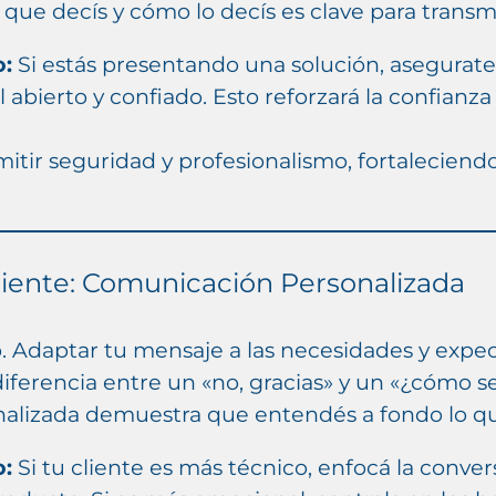
que decís y cómo lo decís es clave para transmi
o:
Si estás presentando una solución, asegura
 abierto y confiado. Esto reforzará la confianza
itir seguridad y profesionalismo, fortaleciend
Cliente: Comunicación Personalizada
o. Adaptar tu mensaje a las necesidades y expe
 diferencia entre un «no, gracias» y un «¿cómo 
lizada demuestra que entendés a fondo lo que
o:
Si tu cliente es más técnico, enfocá la conver