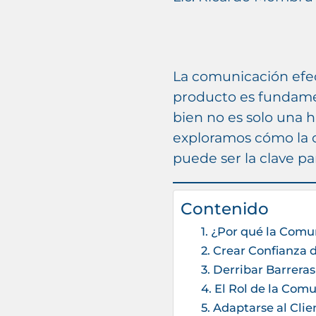
La comunicación efec
producto es fundamen
bien no es solo una ha
exploramos cómo la 
puede ser la clave pa
Contenido
1. ¿Por qué la Comu
2. Crear Confianza 
3. Derribar Barrera
4. El Rol de la Com
5. Adaptarse al Cli