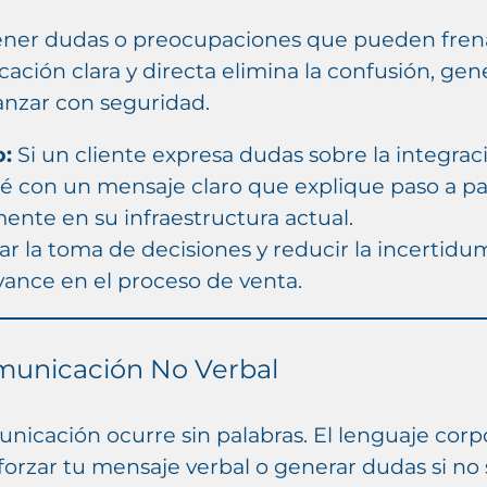
tener dudas o preocupaciones que pueden fren
ción clara y directa elimina la confusión, gene
anzar con seguridad.
o:
Si un cliente expresa dudas sobre la integra
é con un mensaje claro que explique paso a p
ente en su infraestructura actual.
tar la toma de decisiones y reducir la incertidum
vance en el proceso de venta.
Comunicación No Verbal
nicación ocurre sin palabras. El lenguaje corpo
forzar tu mensaje verbal o generar dudas si no