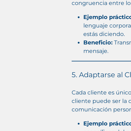
congruencia entre lo 
Ejemplo práctic
lenguaje corporal
estás diciendo.
Beneficio:
Transm
mensaje.
5. Adaptarse al 
Cada cliente es únic
cliente puede ser la
comunicación persona
Ejemplo práctic