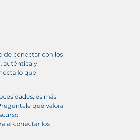
no de conectar con los
, auténtica y
onecta lo que
ecesidades, es más
Preguntale qué valora
scurso.
a al conectar los