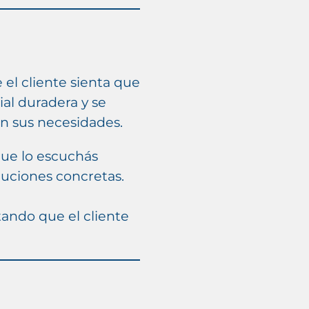
 el cliente sienta que
ial duradera y se
n sus necesidades.
que lo escuchás
uciones concretas.
itando que el cliente