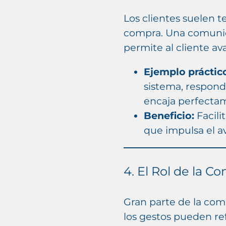
Los clientes suelen 
compra. Una comunica
permite al cliente av
Ejemplo práctic
sistema, respond
encaja perfectam
Beneficio:
Facili
que impulsa el a
4. El Rol de la 
Gran parte de la comu
los gestos pueden re