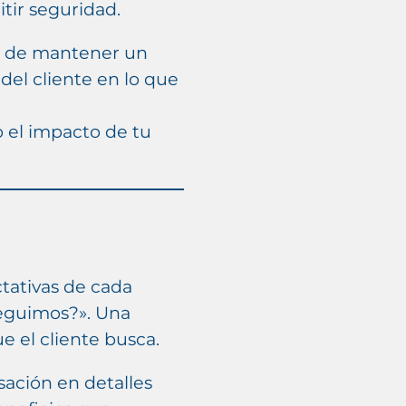
tir seguridad.
te de mantener un
 del cliente en lo que
o el impacto de tu
ctativas de cada
seguimos?». Una
 el cliente busca.
sación en detalles