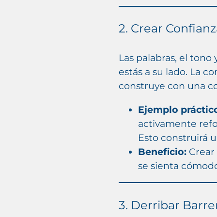
2. Crear Confian
Las palabras, el tono
estás a su lado. La c
construye con una c
Ejemplo práctic
activamente refo
Esto construirá u
Beneficio:
Crear 
se sienta cómodo
3. Derribar Barr