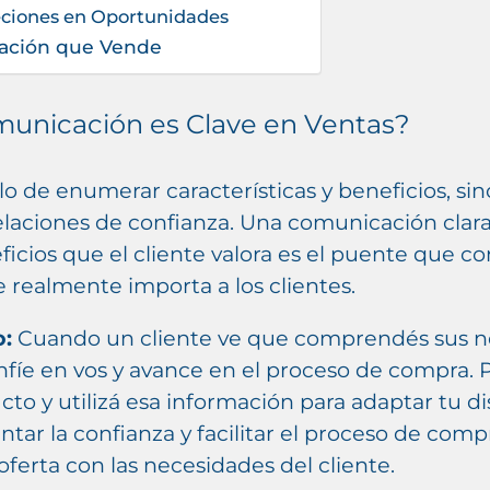
eciones en Oportunidades
ación que Vende
omunicación es Clave en Ventas?
lo de enumerar características y beneficios, si
relaciones de confianza. Una comunicación clara
icios que el cliente valora es el puente que c
 realmente importa a los clientes.
o:
Cuando un cliente ve que comprendés sus n
fíe en vos y avance en el proceso de compra. 
to y utilizá esa información para adaptar tu di
ar la confianza y facilitar el proceso de compr
oferta con las necesidades del cliente.