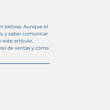
ón exitosa. Aunque el
s, y saber comunicar
 este artículo,
eso de ventas y cómo