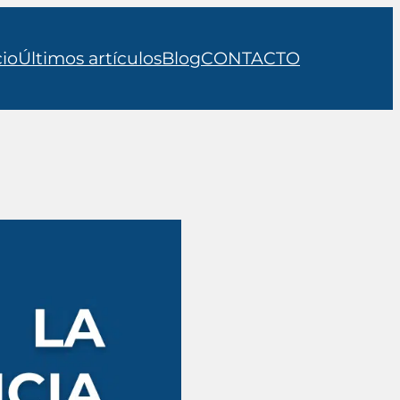
cio
Últimos artículos
Blog
CONTACTO