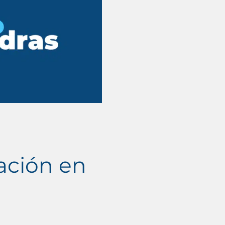
ación en