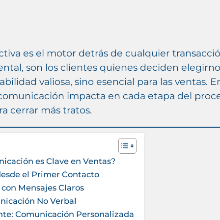
tiva es el motor detrás de cualquier transacci
tal, son los clientes quienes deciden elegirno
bilidad valiosa, sino esencial para las ventas. En
comunicación impacta en cada etapa del proc
ra cerrar más tratos.
nicación es Clave en Ventas?
desde el Primer Contacto
s con Mensajes Claros
unicación No Verbal
ente: Comunicación Personalizada