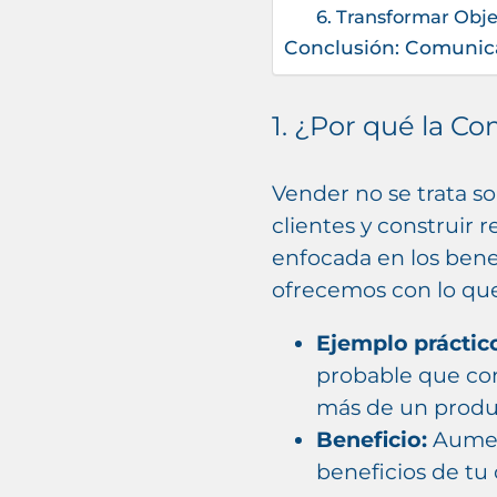
6. Transformar Obj
Conclusión: Comunic
1. ¿Por qué la C
Vender no se trata so
clientes y construir 
enfocada en los benef
ofrecemos con lo que
Ejemplo práctic
probable que con
más de un produc
Beneficio:
Aument
beneficios de tu 