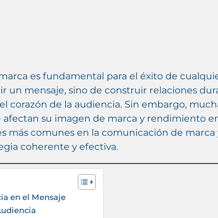
arca es fundamental para el éxito de cualqui
tir un mensaje, sino de construir relaciones dur
el corazón de la audiencia. Sin embargo, muc
 afectan su imagen de marca y rendimiento en
es más comunes en la comunicación de marca y
egia coherente y efectiva.
cia en el Mensaje
Audiencia