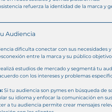
sistencia refuerza la identidad de la marca y 
tu Audiencia
encia dificulta conectar con sus necesidades y
sconexión entre la marca y su público objetivo
ealizá estudios de mercado y segmentá tu audi
acuerdo con los intereses y problemas específi
o:
Si tu audiencia son pymes en búsqueda de sol
lar su idioma y enfocar la comunicación en sus 
r a tu audiencia permite crear mensajes rel
elación con los clientes.