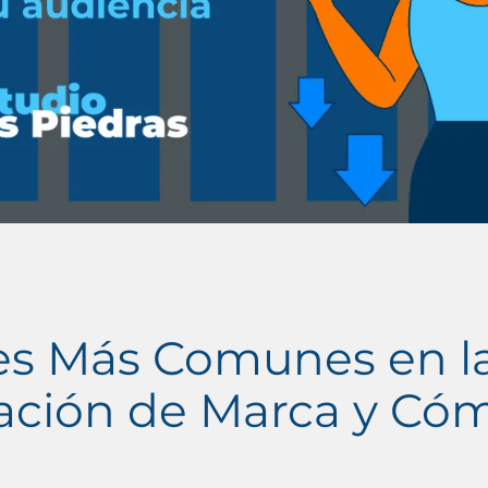
res Más Comunes en l
ción de Marca y Có