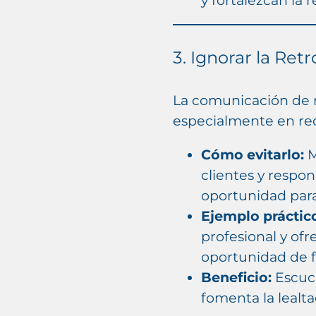
3. Ignorar la Ret
La comunicación de m
especialmente en red
Cómo evitarlo:
M
clientes y respo
oportunidad para
Ejemplo práctic
profesional y of
oportunidad de f
Beneficio:
Escuch
fomenta la lealta