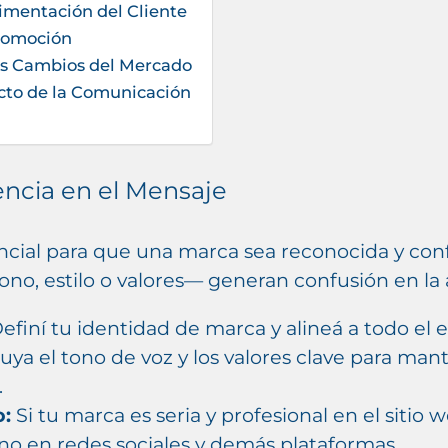
limentación del Cliente
romoción
los Cambios del Mercado
acto de la Comunicación
encia en el Mensaje
ncial para que una marca sea reconocida y conf
ono, estilo o valores— generan confusión en la 
efiní tu identidad de marca y alineá a todo el 
luya el tono de voz y los valores clave para ma
.
o:
Si tu marca es seria y profesional en el sitio 
o en redes sociales y demás plataformas.