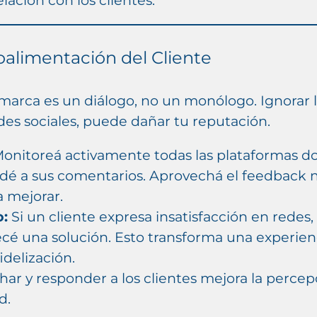
roalimentación del Cliente
arca es un diálogo, no un monólogo. Ignorar l
es sociales, puede dañar tu reputación.
onitoreá activamente todas las plataformas d
ndé a sus comentarios. Aprovechá el feedback
 mejorar.
o:
Si un cliente expresa insatisfacción en rede
recé una solución. Esto transforma una experie
idelización.
ar y responder a los clientes mejora la percep
d.