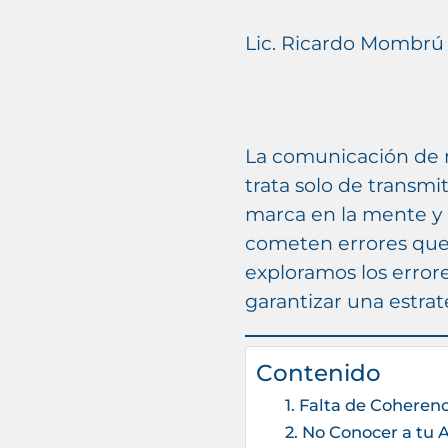
Lic. Ricardo Mombrú
La comunicación de m
trata solo de transmi
marca en la mente y 
cometen errores que
exploramos los error
garantizar una estrat
Contenido
1. Falta de Coheren
2. No Conocer a tu 