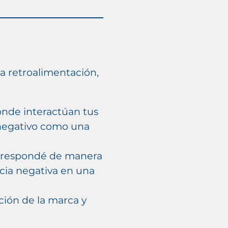
a retroalimentación,
onde interactúan tus
 negativo como una
s, respondé de manera
ncia negativa en una
ción de la marca y