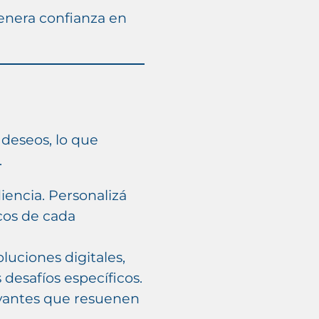
genera confianza en
 deseos, lo que
.
encia. Personalizá
cos de cada
uciones digitales,
desafíos específicos.
evantes que resuenen