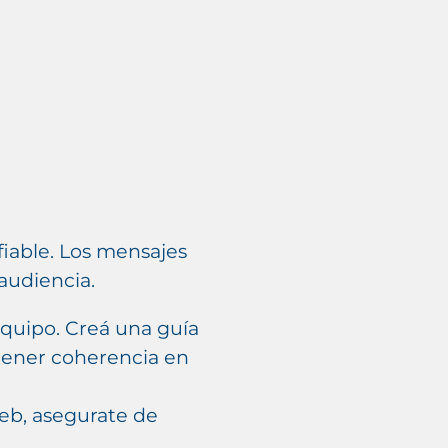
iable. Los mensajes
audiencia.
equipo. Creá una guía
ntener coherencia en
web, asegurate de