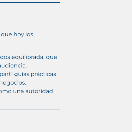
 que hoy los
.
dos equilibrada, que
audiencia.
rtí guías prácticas
 negocios.
como una autoridad