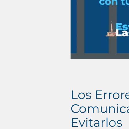
Los Erro
Comunica
Evitarlos