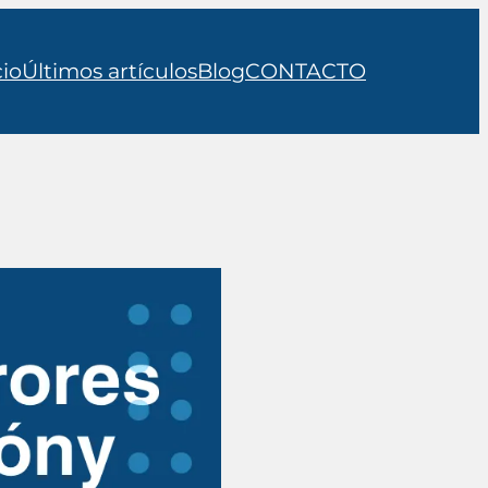
cio
Últimos artículos
Blog
CONTACTO