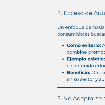
4. Exceso de Au
Un enfoque demasiado
consumidores buscan 
Cómo evitarlo:
A
combine promoció
Ejemplo práctic
o contenido educ
Beneficio:
Ofrece
en su sector y au
5. No Adaptarse 