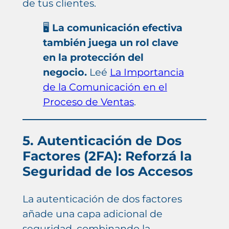
de tus clientes.
🖥️
La comunicación efectiva
también juega un rol clave
en la protección del
negocio.
Leé
La Importancia
de la Comunicación en el
Proceso de Ventas
.
5. Autenticación de Dos
Factores (2FA): Reforzá la
Seguridad de los Accesos
La autenticación de dos factores
añade una capa adicional de
seguridad, combinando la