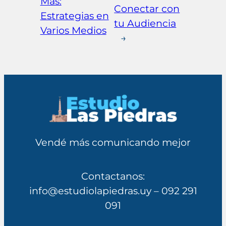
Más:
Conectar con
Estrategias en
tu Audiencia
Varios Medios
→
Vendé más comunicando mejor
Contactanos:
info@estudiolapiedras.uy – 092 291
091